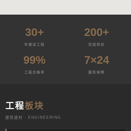
30+
200+
年建设工程
完成项目
99%
7×24
工程合格率
服务保障
工程
板块
建筑建材 · ENGINEERING